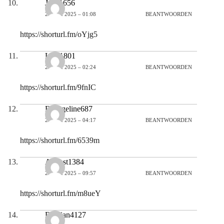
Jada1656
27 MEI 2025 – 01:08
BEANTWOORDEN
https://shorturl.fm/oYjg5
Levi1801
27 MEI 2025 – 02:24
BEANTWOORDEN
https://shorturl.fm/9fnIC
Evangeline687
27 MEI 2025 – 04:17
BEANTWOORDEN
https://shorturl.fm/6539m
August1384
27 MEI 2025 – 09:57
BEANTWOORDEN
https://shorturl.fm/m8ueY
Damian4127