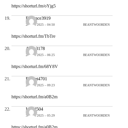
https://shorturl.fm/oYjg5
Florence3919
29 MEI 2025 – 04:50
BEANTWOORDEN
https://shorturl.fm/TbTre
Aylin3178
29 MEI 2025 – 06:25
BEANTWOORDEN
https://shorturl.fm/68Y8V
Bryant4701
29 MEI 2025 – 09:23
BEANTWOORDEN
https://shorturl.fm/a0B2m
Isabel504
30 MEI 2025 – 05:29
BEANTWOORDEN
https://shorturl.fm/a0B2m