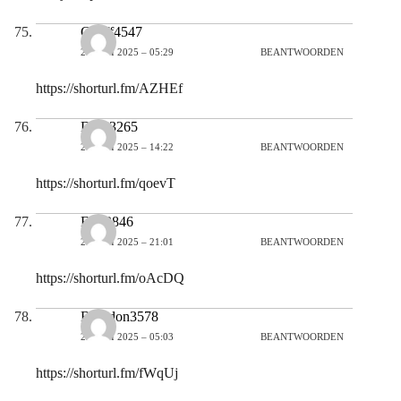
Geoff4547
21 JULI 2025 – 05:29
BEANTWOORDEN
https://shorturl.fm/AZHEf
Dora3265
21 JULI 2025 – 14:22
BEANTWOORDEN
https://shorturl.fm/qoevT
Erik2846
21 JULI 2025 – 21:01
BEANTWOORDEN
https://shorturl.fm/oAcDQ
Brandon3578
22 JULI 2025 – 05:03
BEANTWOORDEN
https://shorturl.fm/fWqUj