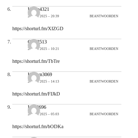
Hallie4321
24 MEI 2025 – 20:39
BEANTWOORDEN
https://shorturl.fm/XIZGD
Cara3513
25 MEI 2025 – 10:21
BEANTWOORDEN
https://shorturl.fm/TbTre
Kaitlyn3069
25 MEI 2025 – 14:13
BEANTWOORDEN
https://shorturl.fm/FIJkD
Luis3696
26 MEI 2025 – 05:03
BEANTWOORDEN
https://shorturl.fm/bODKa