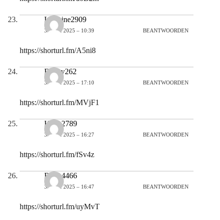
Lorraine2909
30 MEI 2025 – 10:39
BEANTWOORDEN
https://shorturl.fm/A5ni8
Emery262
30 MEI 2025 – 17:10
BEANTWOORDEN
https://shorturl.fm/MVjF1
Hank2789
31 MEI 2025 – 16:27
BEANTWOORDEN
https://shorturl.fm/fSv4z
Brian4466
31 MEI 2025 – 16:47
BEANTWOORDEN
https://shorturl.fm/uyMvT