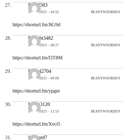
Beth2583
1 JUNI 2025 – 04:55
BEANTWOORDEN
https://shorturl.fm/JtG9d
Dwight3482
1 JUNI 2025 – 08:27
BEANTWOORDEN
https://shorturl.fm/I3T8M
Daniel2704
1 JUNI 2025 – 09:09
BEANTWOORDEN
https://shorturl.fm/ypgnt
Heath3120
1 JUNI 2025 – 12:53
BEANTWOORDEN
https://shorturl.fm/Xect5
Leonard7