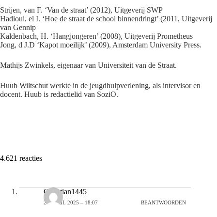
Strijen, van F. ‘Van de straat’ (2012), Uitgeverij SWP
Hadioui, el I. ‘Hoe de straat de school binnendringt’ (2011, Uitgeverij
van Gennip
Kaldenbach, H. ‘Hangjongeren’ (2008), Uitgeverij Prometheus
Jong, d J.D ‘Kapot moeilijk’ (2009), Amsterdam University Press.
Mathijs Zwinkels, eigenaar van Universiteit van de Straat.
Huub Wiltschut werkte in de jeugdhulpverlening, als intervisor en
docent. Huub is redactielid van SoziO.
4.621 reacties
Christian1445
25 APRIL 2025 – 18:07
BEANTWOORDEN