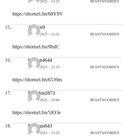
27 MEI 2025 – 12:23
BEANTWOORDEN
https://shorturl.fm/68Y8V
Adalyn9
27 MEI 2025 – 12:32
BEANTWOORDEN
https://shorturl.fm/9fnIC
Lauryn4644
27 MEI 2025 – 22:15
BEANTWOORDEN
https://shorturl.fm/6539m
Brandon2873
27 MEI 2025 – 23:06
BEANTWOORDEN
https://shorturl.fm/5JO3e
Matthias643
28 MEI 2025 – 13:53
BEANTWOORDEN