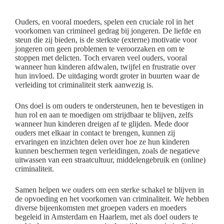
Ouders, en vooral moeders, spelen een cruciale rol in het
voorkomen van crimineel gedrag bij jongeren. De liefde en
steun die zij bieden, is de sterkste (externe) motivatie voor
jongeren om geen problemen te veroorzaken en om te
stoppen met delicten. Toch ervaren veel ouders, vooral
wanneer hun kinderen afdwalen, twijfel en frustratie over
hun invloed. De uitdaging wordt groter in buurten waar de
verleiding tot criminaliteit sterk aanwezig is.
Ons doel is om ouders te ondersteunen, hen te bevestigen in
hun rol en aan te moedigen om strijdbaar te blijven, zelfs
wanneer hun kinderen dreigen af te glijden. Mede door
ouders met elkaar in contact te brengen, kunnen zij
ervaringen en inzichten delen over hoe ze hun kinderen
kunnen beschermen tegen verleidingen, zoals de negatieve
uitwassen van een straatcultuur, middelengebruik en (online)
criminaliteit.
Samen helpen we ouders om een sterke schakel te blijven in
de opvoeding en het voorkomen van criminaliteit. We hebben
diverse bijeenkomsten met groepen vaders en moeders
begeleid in Amsterdam en Haarlem, met als doel ouders te