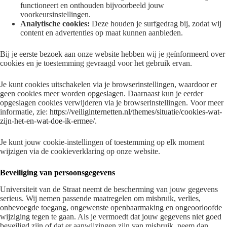
functioneert en onthouden bijvoorbeeld jouw
voorkeursinstellingen.
Analytische cookies:
Deze houden je surfgedrag bij, zodat wij
content en advertenties op maat kunnen aanbieden.
Bij je eerste bezoek aan onze website hebben wij je geïnformeerd over
cookies en je toestemming gevraagd voor het gebruik ervan.
Je kunt cookies uitschakelen via je browserinstellingen, waardoor er
geen cookies meer worden opgeslagen. Daarnaast kun je eerder
opgeslagen cookies verwijderen via je browserinstellingen. Voor meer
informatie, zie:
https://veiliginternetten.nl/themes/situatie/cookies-wat-
zijn-het-en-wat-doe-ik-ermee/
.
Je kunt jouw cookie-instellingen of toestemming op elk moment
wijzigen via de cookieverklaring op onze website.
Beveiliging van persoonsgegevens
Universiteit van de Straat neemt de bescherming van jouw gegevens
serieus. Wij nemen passende maatregelen om misbruik, verlies,
onbevoegde toegang, ongewenste openbaarmaking en ongeoorloofde
wijziging tegen te gaan. Als je vermoedt dat jouw gegevens niet goed
beveiligd zijn of dat er aanwijzingen zijn van misbruik, neem dan