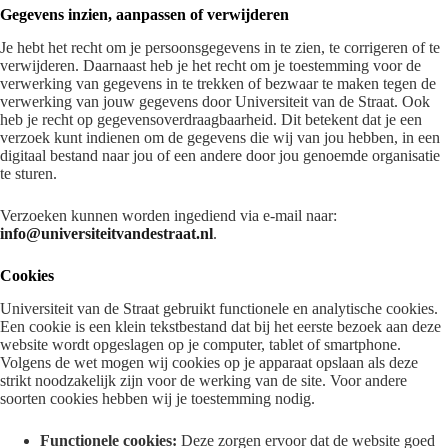
Gegevens inzien, aanpassen of verwijderen
Je hebt het recht om je persoonsgegevens in te zien, te corrigeren of te
verwijderen. Daarnaast heb je het recht om je toestemming voor de
verwerking van gegevens in te trekken of bezwaar te maken tegen de
verwerking van jouw gegevens door Universiteit van de Straat. Ook
heb je recht op gegevensoverdraagbaarheid. Dit betekent dat je een
verzoek kunt indienen om de gegevens die wij van jou hebben, in een
digitaal bestand naar jou of een andere door jou genoemde organisatie
te sturen.
Verzoeken kunnen worden ingediend via e-mail naar:
info@universiteitvandestraat.nl
.
Cookies
Universiteit van de Straat gebruikt functionele en analytische cookies.
Een cookie is een klein tekstbestand dat bij het eerste bezoek aan deze
website wordt opgeslagen op je computer, tablet of smartphone.
Volgens de wet mogen wij cookies op je apparaat opslaan als deze
strikt noodzakelijk zijn voor de werking van de site. Voor andere
soorten cookies hebben wij je toestemming nodig.
Functionele cookies:
Deze zorgen ervoor dat de website goed