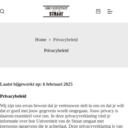
Ga
naar
de
Winkelwagen
inhoud
Home
Privacybeleid
Privacybeleid
Laatst bijgewerkt op: 6 februari 2025
Privacybeleid
Wij zijn ons ervan bewust dat je vertrouwen stelt in ons en dat je wilt
dat er goed met jouw gegevens wordt omgegaan. Jouw privacy is
daarom essentieel voor ons. In deze privacyverklaring vind je
informatie over hoe Universiteit van de Straat omgaat met
(persoons-)gegevens die je achterlaat. Deze privacyverklaring is van