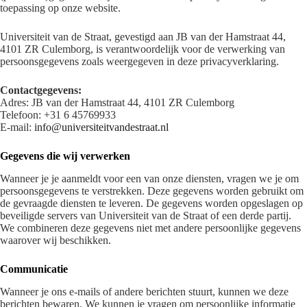
toepassing op onze website.
Universiteit van de Straat, gevestigd aan JB van der Hamstraat 44,
4101 ZR Culemborg, is verantwoordelijk voor de verwerking van
persoonsgegevens zoals weergegeven in deze privacyverklaring.
Contactgegevens:
Adres: JB van der Hamstraat 44, 4101 ZR Culemborg
Telefoon: +31 6 45769933
E-mail:
info@universiteitvandestraat.nl
Gegevens die wij verwerken
Wanneer je je aanmeldt voor een van onze diensten, vragen we je om
persoonsgegevens te verstrekken. Deze gegevens worden gebruikt om
de gevraagde diensten te leveren. De gegevens worden opgeslagen op
beveiligde servers van Universiteit van de Straat of een derde partij.
We combineren deze gegevens niet met andere persoonlijke gegevens
waarover wij beschikken.
Communicatie
Wanneer je ons e-mails of andere berichten stuurt, kunnen we deze
berichten bewaren. We kunnen je vragen om persoonlijke informatie