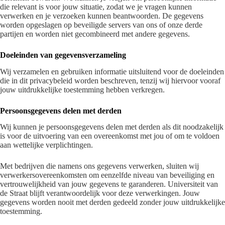
die relevant is voor jouw situatie, zodat we je vragen kunnen
verwerken en je verzoeken kunnen beantwoorden. De gegevens
worden opgeslagen op beveiligde servers van ons of onze derde
partijen en worden niet gecombineerd met andere gegevens.
Doeleinden van gegevensverzameling
Wij verzamelen en gebruiken informatie uitsluitend voor de doeleinden
die in dit privacybeleid worden beschreven, tenzij wij hiervoor vooraf
jouw uitdrukkelijke toestemming hebben verkregen.
Persoonsgegevens delen met derden
Wij kunnen je persoonsgegevens delen met derden als dit noodzakelijk
is voor de uitvoering van een overeenkomst met jou of om te voldoen
aan wettelijke verplichtingen.
Met bedrijven die namens ons gegevens verwerken, sluiten wij
verwerkersovereenkomsten om eenzelfde niveau van beveiliging en
vertrouwelijkheid van jouw gegevens te garanderen. Universiteit van
de Straat blijft verantwoordelijk voor deze verwerkingen. Jouw
gegevens worden nooit met derden gedeeld zonder jouw uitdrukkelijke
toestemming.