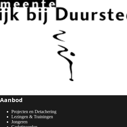
Aanbod
Projecten en Detachering
Lezingen & Trainingen
Jongeren
Gedetineerden