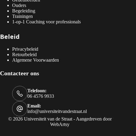
Ouders
Begeleiding
Trainingen
1-op-1 Coaching voor professionals
Beleid
Privacybeleid
Retourbeleid
Algemene Voorwaarden
Contacteer ons
Telefoon:
06 4576 9933
Email:
info@universiteitvandestraat.nl
© 2026 Universiteit van de Straat - Aangedreven door
WebArtsy