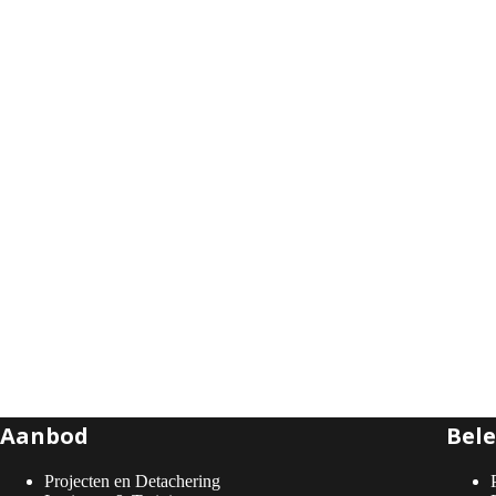
Aanbod
Bele
Projecten en Detachering