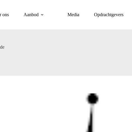
r ons
Aanbod
Media
Opdrachtgevers
ede