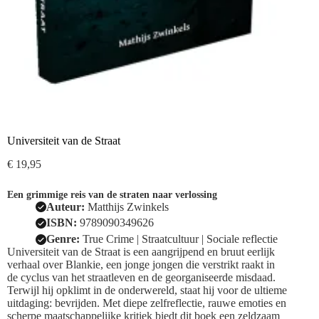
Universiteit van de Straat
€
19,95
Een grimmige reis van de straten naar verlossing
Auteur:
Matthijs Zwinkels
ISBN:
9789090349626
Genre:
True Crime | Straatcultuur | Sociale reflectie
Universiteit van de Straat is een aangrijpend en bruut eerlijk
verhaal over Blankie, een jonge jongen die verstrikt raakt in
de cyclus van het straatleven en de georganiseerde misdaad.
Terwijl hij opklimt in de onderwereld, staat hij voor de ultieme
uitdaging: bevrijden. Met diepe zelfreflectie, rauwe emoties en
scherpe maatschappelijke kritiek biedt dit boek een zeldzaam