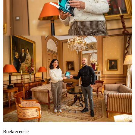
Boekrecensie