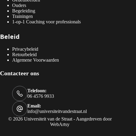
Ouders
Begeleiding
Trainingen
1-op-1 Coaching voor professionals
Beleid
Privacybeleid
Retourbeleid
Algemene Voorwaarden
Contacteer ons
Telefoon:
06 4576 9933
Email:
info@universiteitvandestraat.nl
© 2026 Universiteit van de Straat - Aangedreven door
WebArtsy