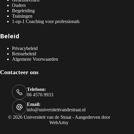
Ouders
Begeleiding
Trainingen
1-op-1 Coaching voor professionals
Beleid
Privacybeleid
Retourbeleid
Algemene Voorwaarden
Contacteer ons
Telefoon:
06 4576 9933
Email:
info@universiteitvandestraat.nl
© 2026 Universiteit van de Straat - Aangedreven door
WebArtsy