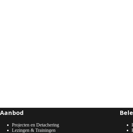
Aanbod
Bele
Projecten en Detachering
Lezingen & Trainingen