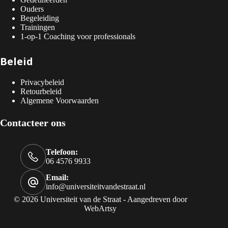
Ouders
Begeleiding
Trainingen
1-op-1 Coaching voor professionals
Beleid
Privacybeleid
Retourbeleid
Algemene Voorwaarden
Contacteer ons
Telefoon:
06 4576 9933
Email:
info@universiteitvandestraat.nl
© 2026 Universiteit van de Straat - Aangedreven door
WebArtsy