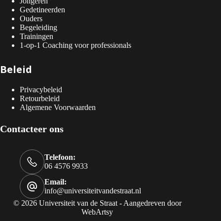
Jongeren
Gedetineerden
Ouders
Begeleiding
Trainingen
1-op-1 Coaching voor professionals
Beleid
Privacybeleid
Retourbeleid
Algemene Voorwaarden
Contacteer ons
Telefoon:
06 4576 9933
Email:
info@universiteitvandestraat.nl
© 2026 Universiteit van de Straat - Aangedreven door
WebArtsy