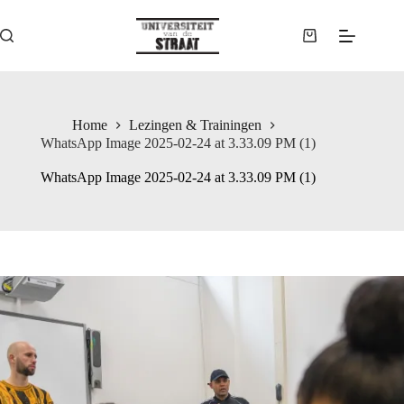
Ga
naar
de
Winkelwagen
inhoud
Home
Lezingen & Trainingen
WhatsApp Image 2025-02-24 at 3.33.09 PM (1)
WhatsApp Image 2025-02-24 at 3.33.09 PM (1)