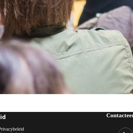
Contactee
id
Privacybeleid