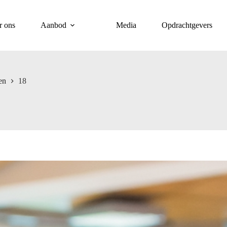
r ons
Aanbod
Media
Opdrachtgevers
en
18