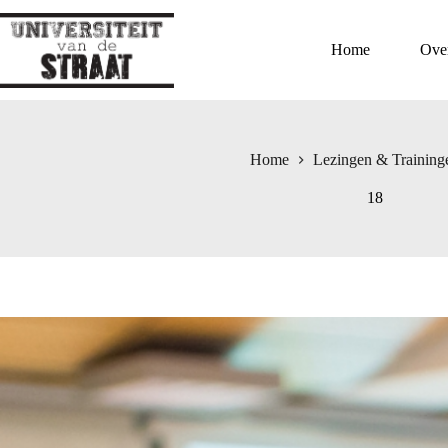
Ga
naar
de
Home
Ove
inhoud
Home
Lezingen & Training
18