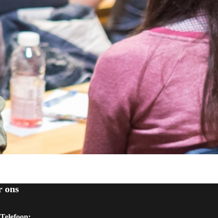
r ons
Telefoon: