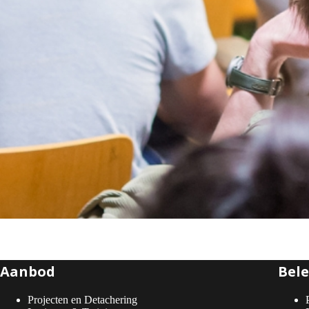
Aanbod
Bele
Projecten en Detachering