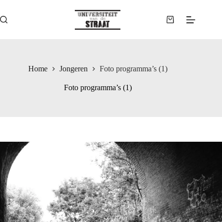
Ga
naar
de
Winkelwagen
inhoud
Home
Jongeren
Foto programma’s (1)
Foto programma’s (1)