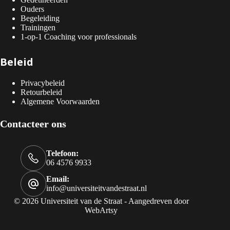
Ouders
Begeleiding
Trainingen
1-op-1 Coaching voor professionals
Beleid
Privacybeleid
Retourbeleid
Algemene Voorwaarden
Contacteer ons
Telefoon:
06 4576 9933
Email:
info@universiteitvandestraat.nl
© 2026 Universiteit van de Straat - Aangedreven door
WebArtsy