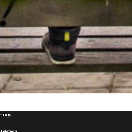
r ons
Telefoon: