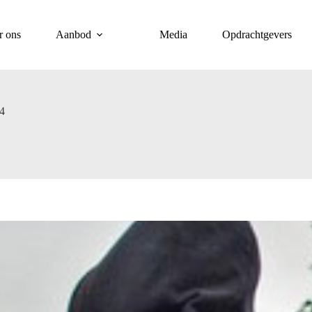
r ons
Aanbod
Media
Opdrachtgevers
4