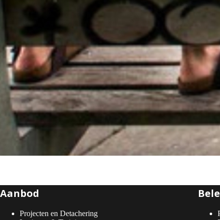
Aanbod
Bele
Projecten en Detachering