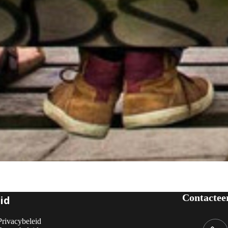
Contactee
id
Privacybeleid