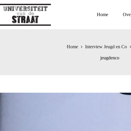
Ga
naar
de
Home
Ove
inhoud
Home
Interview Jeugd en Co
jeugdenco