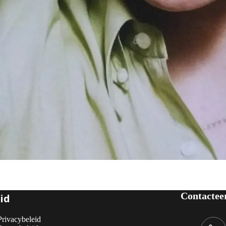
Contactee
id
Privacybeleid