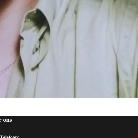
r ons
Telefoon: