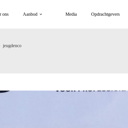
r ons
Aanbod
Media
Opdrachtgevers
jeugdenco