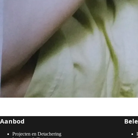
Aanbod
Bele
Projecten en Detachering