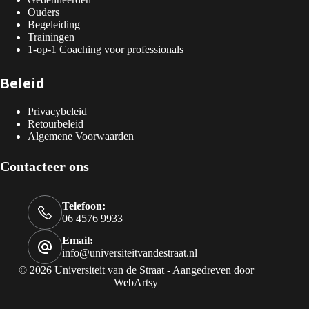
Ouders
Begeleiding
Trainingen
1-op-1 Coaching voor professionals
Beleid
Privacybeleid
Retourbeleid
Algemene Voorwaarden
Contacteer ons
Telefoon:
06 4576 9933
Email:
info@universiteitvandestraat.nl
© 2026 Universiteit van de Straat - Aangedreven door
WebArtsy