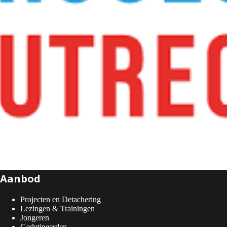
Aanbod
Projecten en Detachering
Lezingen & Trainingen
Jongeren
Gedetineerden