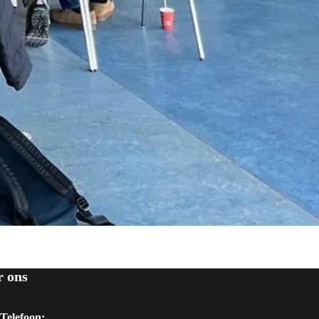
r ons
Telefoon: