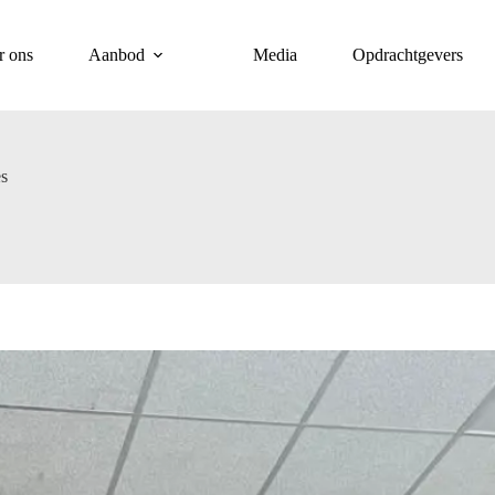
r ons
Aanbod
Media
Opdrachtgevers
s