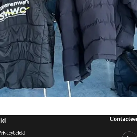
Contactee
id
Privacybeleid