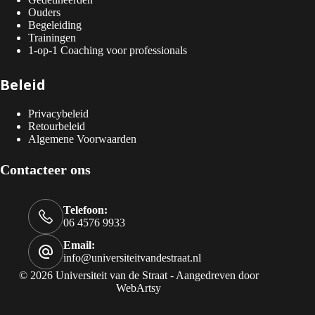
Ouders
Begeleiding
Trainingen
1-op-1 Coaching voor professionals
Beleid
Privacybeleid
Retourbeleid
Algemene Voorwaarden
Contacteer ons
Telefoon:
06 4576 9933
Email:
info@universiteitvandestraat.nl
© 2026 Universiteit van de Straat - Aangedreven door
WebArtsy