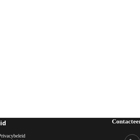
Contactee
id
Privacybeleid