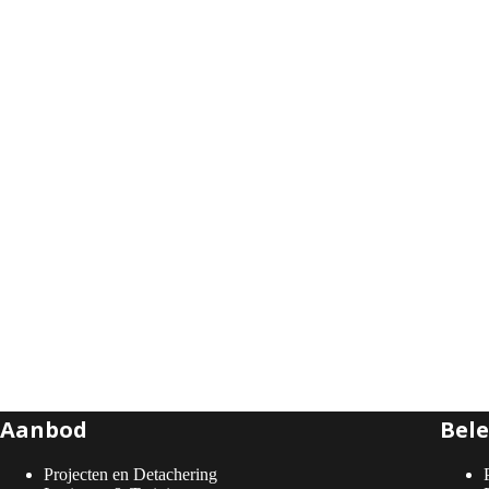
Aanbod
Bele
Projecten en Detachering