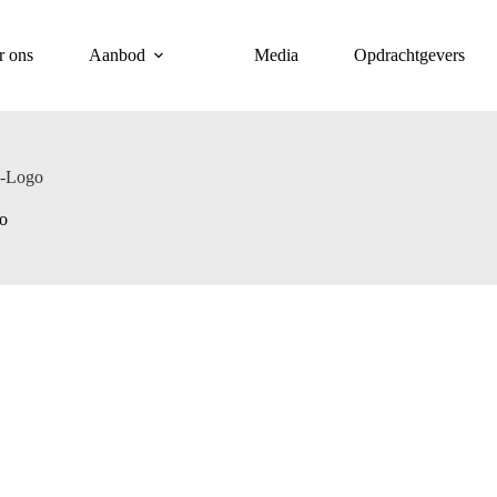
r ons
Aanbod
Media
Opdrachtgevers
-Logo
o