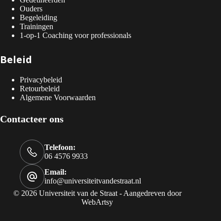
Ouders
Begeleiding
Trainingen
1-op-1 Coaching voor professionals
Beleid
Privacybeleid
Retourbeleid
Algemene Voorwaarden
Contacteer ons
Telefoon:
06 4576 9933
Email:
info@universiteitvandestraat.nl
© 2026 Universiteit van de Straat - Aangedreven door
WebArtsy