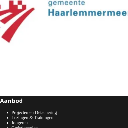
Aanbod
Projecten en Detachering
Lezingen & Trainingen
Jongeren
Gedetineerden