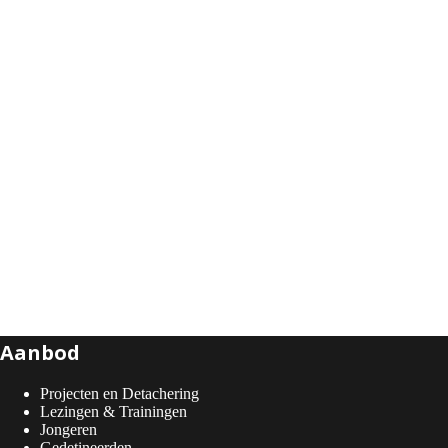
Aanbod
Projecten en Detachering
Lezingen & Trainingen
Jongeren
Gedetineerden