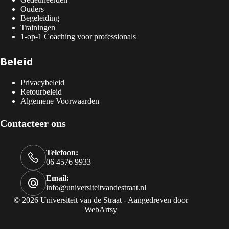
Ouders
Begeleiding
Trainingen
1-op-1 Coaching voor professionals
Beleid
Privacybeleid
Retourbeleid
Algemene Voorwaarden
Contacteer ons
Telefoon:
06 4576 9933
Email:
info@universiteitvandestraat.nl
© 2026 Universiteit van de Straat - Aangedreven door
WebArtsy