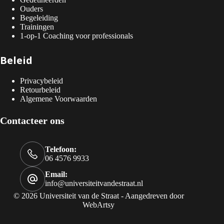
Ouders
Begeleiding
Trainingen
1-op-1 Coaching voor professionals
Beleid
Privacybeleid
Retourbeleid
Algemene Voorwaarden
Contacteer ons
Telefoon:
06 4576 9933
Email:
info@universiteitvandestraat.nl
© 2026 Universiteit van de Straat - Aangedreven door
WebArtsy