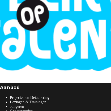
Aanbod
Projecten en Detachering
Lezingen & Trainingen
Jongeren
Gedetineerden