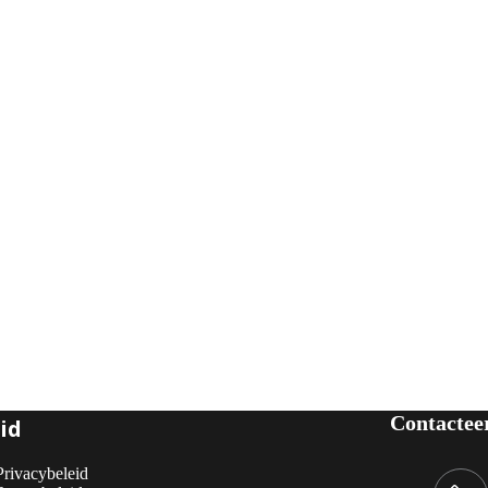
Contactee
id
Privacybeleid