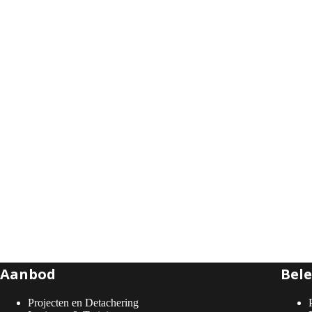
Aanbod
Bele
Projecten en Detachering