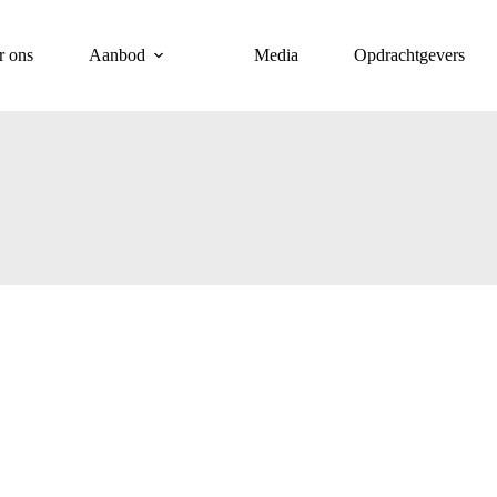
r ons
Aanbod
Media
Opdrachtgevers