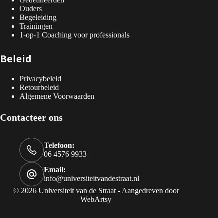
Ouders
Begeleiding
Trainingen
1-op-1 Coaching voor professionals
Beleid
Privacybeleid
Retourbeleid
Algemene Voorwaarden
Contacteer ons
Telefoon:
06 4576 9933
Email:
info@universiteitvandestraat.nl
© 2026 Universiteit van de Straat - Aangedreven door
WebArtsy