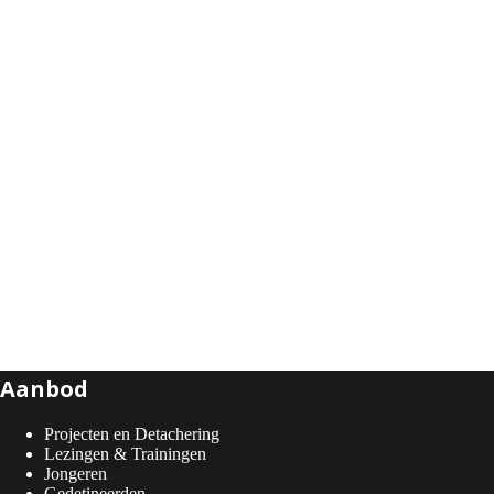
Aanbod
Projecten en Detachering
Lezingen & Trainingen
Jongeren
Gedetineerden