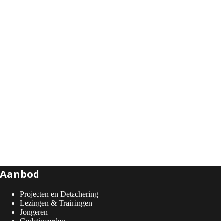
Aanbod
Projecten en Detachering
Lezingen & Trainingen
Jongeren
Gedetineerden