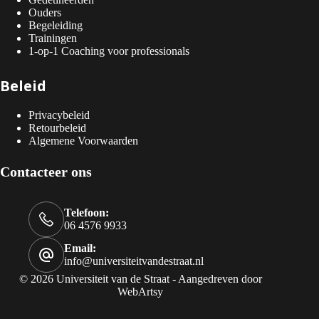
Ouders
Begeleiding
Trainingen
1-op-1 Coaching voor professionals
Beleid
Privacybeleid
Retourbeleid
Algemene Voorwaarden
Contacteer ons
Telefoon:
06 4576 9933
Email:
info@universiteitvandestraat.nl
© 2026 Universiteit van de Straat - Aangedreven door
WebArtsy