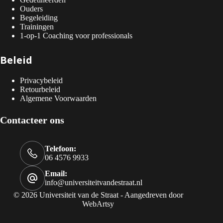
Ouders
Begeleiding
Trainingen
1-op-1 Coaching voor professionals
Beleid
Privacybeleid
Retourbeleid
Algemene Voorwaarden
Contacteer ons
Telefoon:
06 4576 9933
Email:
info@universiteitvandestraat.nl
© 2026 Universiteit van de Straat - Aangedreven door
WebArtsy