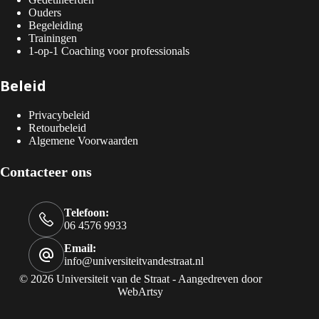
Ouders
Begeleiding
Trainingen
1-op-1 Coaching voor professionals
Beleid
Privacybeleid
Retourbeleid
Algemene Voorwaarden
Contacteer ons
Telefoon:
06 4576 9933
Email:
info@universiteitvandestraat.nl
© 2026 Universiteit van de Straat - Aangedreven door
WebArtsy